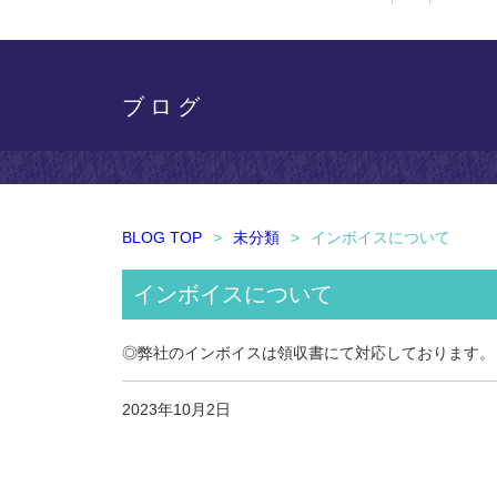
ブログ
BLOG TOP
>
未分類
>
インボイスについて
インボイスについて
◎弊社のインボイスは領収書にて対応しております。
2023年10月2日