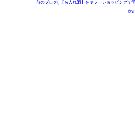
前のブログ( 【名入れ酒】をヤフーショッピングで開
次