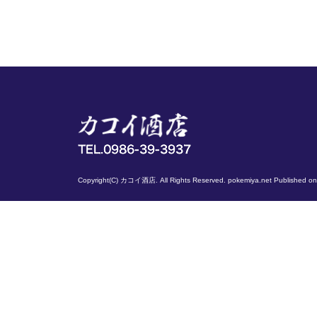
Copyright(C) カコイ酒店. All Rights Reserved.
pokemiya.net
Published o