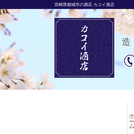
宮崎県都城市の酒店 カコイ酒店
造
ホー