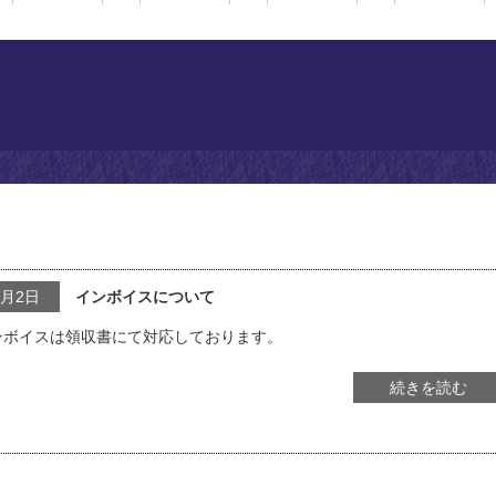
0月2日
インボイスについて
ンボイスは領収書にて対応しております。
続きを読む