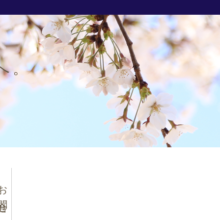
へ。
問合せ