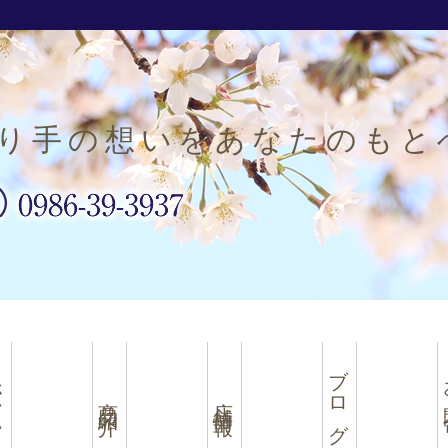
り手の想いをあなたのもと
ブログ
お
ム
商品紹介
店舗情報